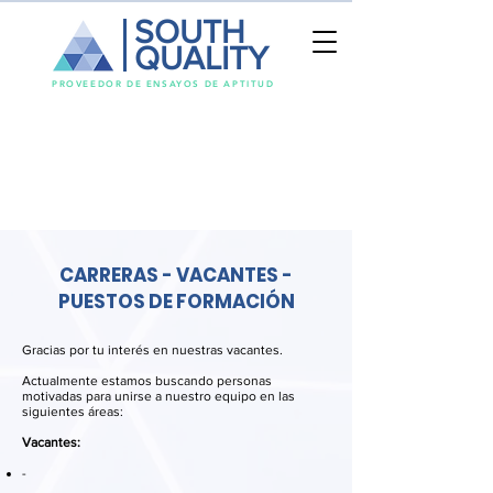
SOUTH
QUALITY
PROVEEDOR DE ENSAYOS DE APTITUD
CARRERAS - VACANTES -
PUESTOS DE FORMACIÓN
Gracias por tu interés en nuestras vacantes.
Actualmente estamos buscando personas
motivadas para unirse a nuestro equipo en las
siguientes áreas:
Vacantes:
-