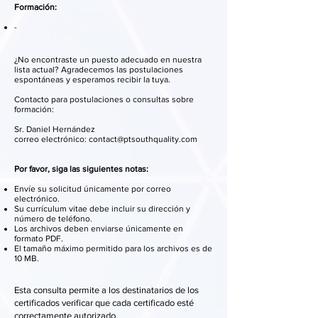
Formación:
-
¿No encontraste un puesto adecuado en nuestra
lista actual? Agradecemos las postulaciones
espontáneas y esperamos recibir la tuya.
Contacto para postulaciones o consultas sobre
formación:
Sr. Daniel Hernández
correo electrónico: contact@ptsouthquality.com
Por favor, siga las siguientes notas:
Envíe su solicitud únicamente por correo
electrónico.
Su currículum vitae debe incluir su dirección y
número de teléfono.
Los archivos deben enviarse únicamente en
formato PDF.
El tamaño máximo permitido para los archivos es de
10 MB.
Esta consulta permite a los destinatarios de los
certificados verificar que cada certificado esté
correctamente autorizado.