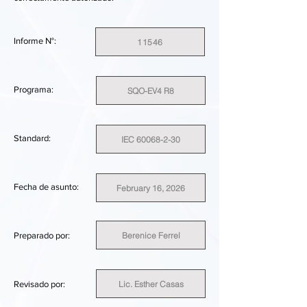
Informe N°:
11546
Programa:
SQO-EV4 R8
Standard:
IEC 60068-2-30
Fecha de asunto:
February 16, 2026
Berenice Ferrel
Preparado por:
Lic. Esther Casas
Revisado por: