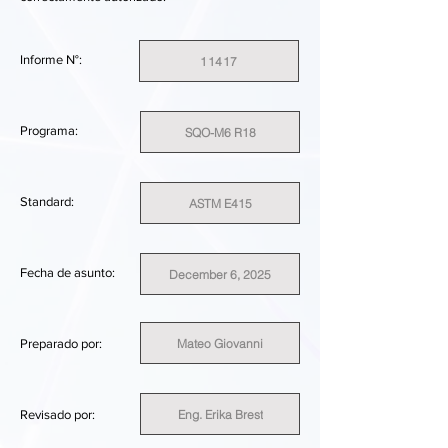
Informe N°:
11417
Programa:
SQO-M6 R18
Standard:
ASTM E415
Fecha de asunto:
December 6, 2025
Mateo Giovanni
Preparado por:
Eng. Erika Brest
Revisado por: