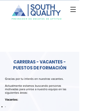
SOUTH
QUALITY
PROVEEDOR DE ENSAYOS DE APTITUD
CARRERAS - VACANTES -
PUESTOS DE FORMACIÓN
Gracias por tu interés en nuestras vacantes.
Actualmente estamos buscando personas
motivadas para unirse a nuestro equipo en las
siguientes áreas:
Vacantes:
-