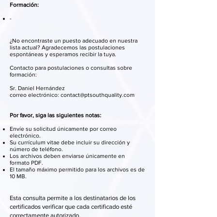
Formación:
-
¿No encontraste un puesto adecuado en nuestra
lista actual? Agradecemos las postulaciones
espontáneas y esperamos recibir la tuya.
Contacto para postulaciones o consultas sobre
formación:
Sr. Daniel Hernández
correo electrónico: contact@ptsouthquality.com
Por favor, siga las siguientes notas:
Envíe su solicitud únicamente por correo
electrónico.
Su currículum vitae debe incluir su dirección y
número de teléfono.
Los archivos deben enviarse únicamente en
formato PDF.
El tamaño máximo permitido para los archivos es de
10 MB.
Esta consulta permite a los destinatarios de los
certificados verificar que cada certificado esté
correctamente autorizado.