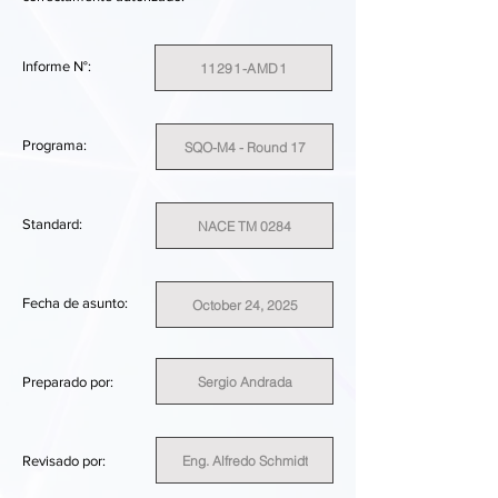
Informe N°:
11291-AMD1
Programa:
SQO-M4 - Round 17
Standard:
NACE TM 0284
Fecha de asunto:
October 24, 2025
Sergio Andrada
Preparado por:
Eng. Alfredo Schmidt
Revisado por: