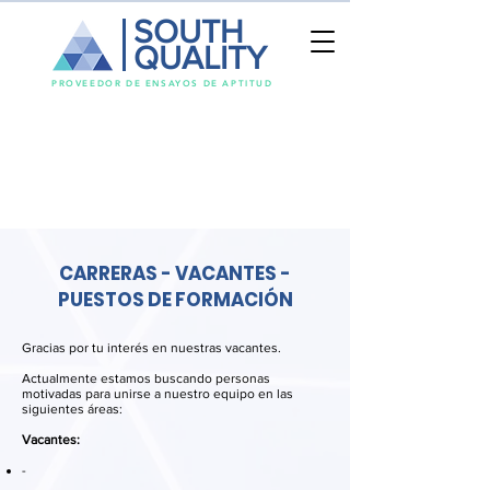
SOUTH
QUALITY
PROVEEDOR DE ENSAYOS DE APTITUD
CARRERAS - VACANTES -
PUESTOS DE FORMACIÓN
Gracias por tu interés en nuestras vacantes.
Actualmente estamos buscando personas
motivadas para unirse a nuestro equipo en las
siguientes áreas:
Vacantes:
-