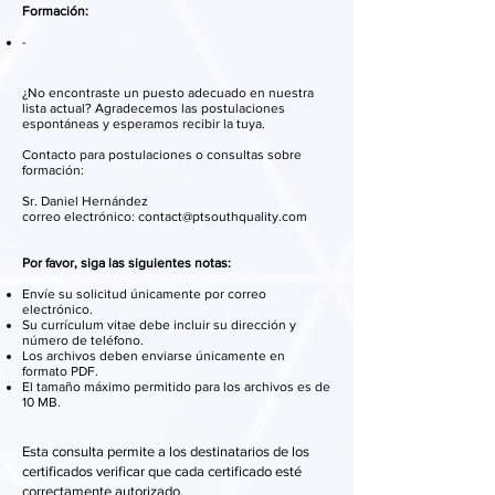
Formación:
-
¿No encontraste un puesto adecuado en nuestra
lista actual? Agradecemos las postulaciones
espontáneas y esperamos recibir la tuya.
Contacto para postulaciones o consultas sobre
formación:
Sr. Daniel Hernández
correo electrónico: contact@ptsouthquality.com
Por favor, siga las siguientes notas:
Envíe su solicitud únicamente por correo
electrónico.
Su currículum vitae debe incluir su dirección y
número de teléfono.
Los archivos deben enviarse únicamente en
formato PDF.
El tamaño máximo permitido para los archivos es de
10 MB.
Esta consulta permite a los destinatarios de los
certificados verificar que cada certificado esté
correctamente autorizado.