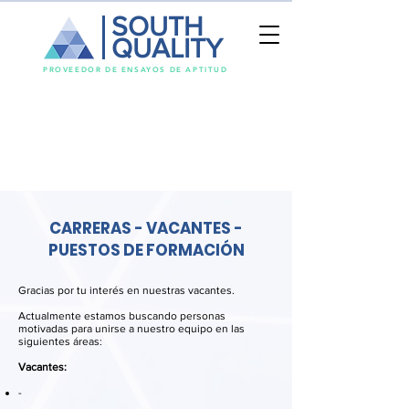
SOUTH
QUALITY
PROVEEDOR DE ENSAYOS DE APTITUD
CARRERAS - VACANTES -
PUESTOS DE FORMACIÓN
Gracias por tu interés en nuestras vacantes.
Actualmente estamos buscando personas
motivadas para unirse a nuestro equipo en las
siguientes áreas:
Vacantes:
-