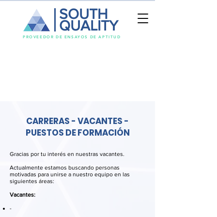
SOUTH
QUALITY
PROVEEDOR DE ENSAYOS DE APTITUD
CARRERAS - VACANTES -
PUESTOS DE FORMACIÓN
Gracias por tu interés en nuestras vacantes.
Actualmente estamos buscando personas
motivadas para unirse a nuestro equipo en las
siguientes áreas:
Vacantes:
-