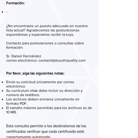
Formación:
-
¿No encontraste un puesto adecuado en nuestra
lista actual? Agradecemos las postulaciones
espontáneas y esperamos recibir la tuya.
Contacto para postulaciones o consultas sobre
formación:
Sr. Daniel Hernández
correo electrónico: contact@ptsouthquality.com
Por favor, siga las siguientes notas:
Envíe su solicitud únicamente por correo
electrónico.
Su currículum vitae debe incluir su dirección y
número de teléfono.
Los archivos deben enviarse únicamente en
formato PDF.
El tamaño máximo permitido para los archivos es de
10 MB.
Esta consulta permite a los destinatarios de los
certificados verificar que cada certificado esté
correctamente autorizado.