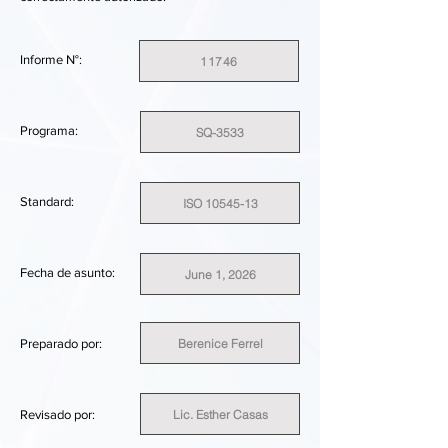
Informe N°:
11746
Programa:
SQ-3533
Standard:
ISO 10545-13
Fecha de asunto:
June 1, 2026
Berenice Ferrel
Preparado por:
Lic. Esther Casas
Revisado por: