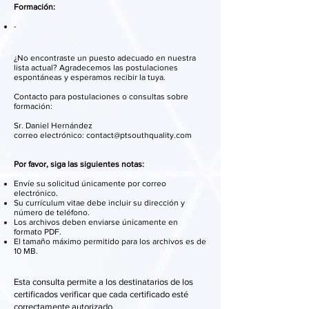
Formación:
-
¿No encontraste un puesto adecuado en nuestra
lista actual? Agradecemos las postulaciones
espontáneas y esperamos recibir la tuya.
Contacto para postulaciones o consultas sobre
formación:
Sr. Daniel Hernández
correo electrónico: contact@ptsouthquality.com
Por favor, siga las siguientes notas:
Envíe su solicitud únicamente por correo
electrónico.
Su currículum vitae debe incluir su dirección y
número de teléfono.
Los archivos deben enviarse únicamente en
formato PDF.
El tamaño máximo permitido para los archivos es de
10 MB.
Esta consulta permite a los destinatarios de los
certificados verificar que cada certificado esté
correctamente autorizado.