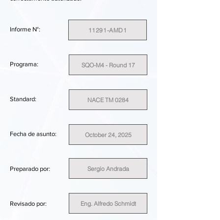
Informe N°:
11291-AMD1
Programa:
SQO-M4 - Round 17
Standard:
NACE TM 0284
Fecha de asunto:
October 24, 2025
Sergio Andrada
Preparado por:
Eng. Alfredo Schmidt
Revisado por: