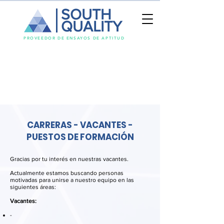
SOUTH
QUALITY
PROVEEDOR DE ENSAYOS DE APTITUD
CARRERAS - VACANTES -
PUESTOS DE FORMACIÓN
Gracias por tu interés en nuestras vacantes.
Actualmente estamos buscando personas
motivadas para unirse a nuestro equipo en las
siguientes áreas:
Vacantes:
-