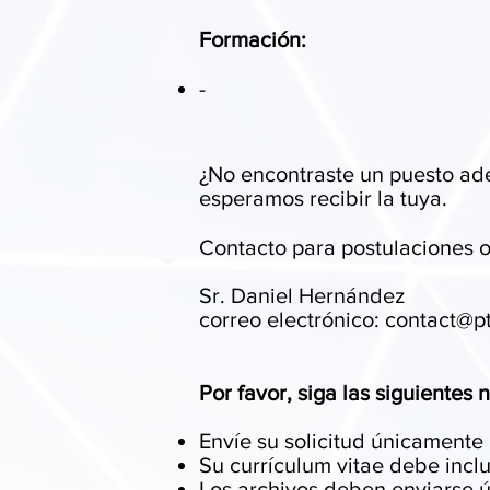
Formación:
-
¿No encontraste un puesto ad
esperamos recibir la tuya.
Contacto para postulaciones o
Sr. Daniel Hernández
correo electrónico: contact@p
Por favor, siga las siguientes 
Envíe su solicitud únicamente 
Su currículum vitae debe inclu
Los archivos deben enviarse 