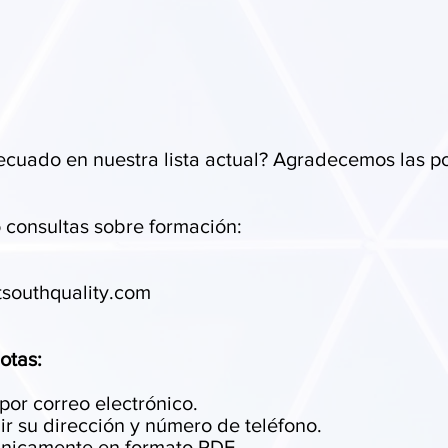
ecuado en nuestra lista actual? Agradecemos las p
 consultas sobre formación:
tsouthquality.com
notas:
por correo electrónico.
ir su dirección y número de teléfono.
únicamente en formato PDF.