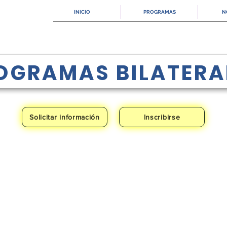
INICIO
PROGRAMAS
N
OGRAMAS BILATERA
Solicitar información
Inscribirse