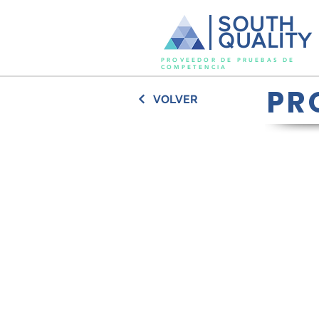
SOUTH
QUALITY
PROVEEDOR DE PRUEBAS DE
COMPETENCIA
PR
VOLVER