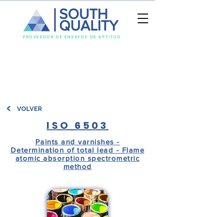
SOUTH
QUALITY
PROVEEDOR DE ENSAYOS DE APTITUD
VOLVER
ISO 6503
Paints and varnishes -
Determination of total lead - Flame
atomic absorption spectrometric
method