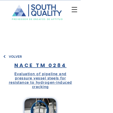
SOUTH
QUALITY
PROVEEDOR DE ENSAYOS DE APTITUD
VOLVER
NACE TM 0284
Evaluation of pipeline and
pressure vessel steels for
resistance to hydrogen-induced
cracking