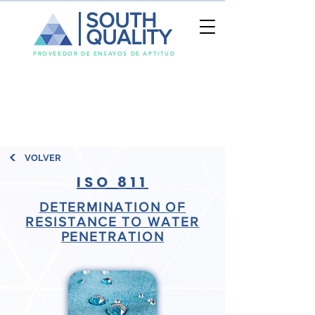
SOUTH
QUALITY
PROVEEDOR DE ENSAYOS DE APTITUD
VOLVER
ISO 811
DETERMINATION OF
RESISTANCE TO WATER
PENETRATION