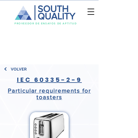
SOUTH
QUALITY
PROVEEDOR DE ENSAYOS DE APTITUD
VOLVER
IEC
60335-2-9
Particular requirements for
toasters