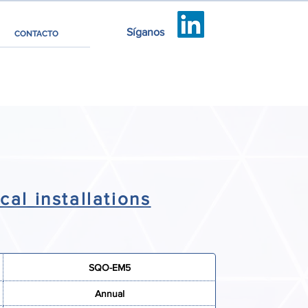
Síganos
CONTACTO
cal installations
SQO-EM5
Annual