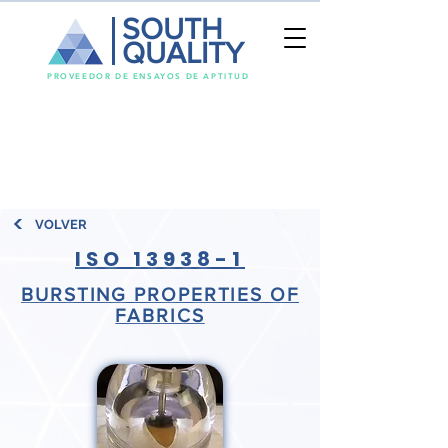
SOUTH
QUALITY
PROVEEDOR DE ENSAYOS DE APTITUD
VOLVER
ISO 13938-1
BURSTING PROPERTIES OF
FABRICS