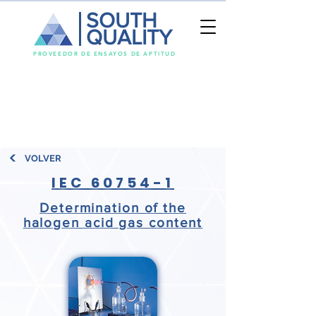
SOUTH
QUALITY
PROVEEDOR DE ENSAYOS DE APTITUD
VOLVER
IEC 60754-1
Determination of the
halogen acid gas content