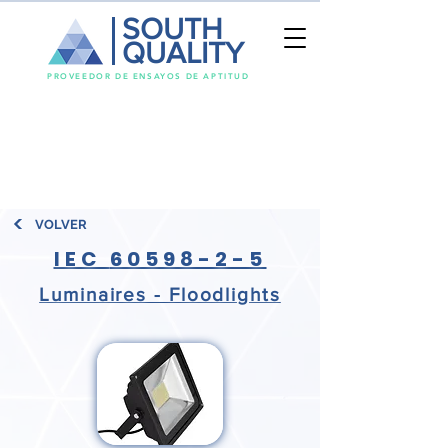
SOUTH
QUALITY
PROVEEDOR DE ENSAYOS DE APTITUD
VOLVER
IEC
60598-2-5
Luminaires - Floodlights