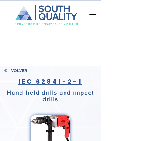
SOUTH
QUALITY
PROVEEDOR DE ENSAYOS DE APTITUD
VOLVER
IEC
62841-2-1
Hand-held drills and impact
drills